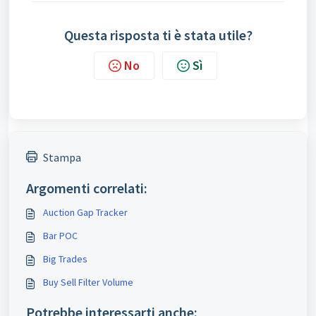
Questa risposta ti è stata utile?
No
Sì
Stampa
Argomenti correlati:
Auction Gap Tracker
Bar POC
Big Trades
Buy Sell Filter Volume
Potrebbe interessarti anche: