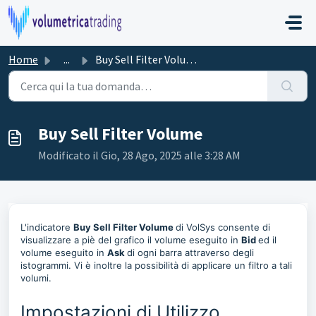
Salta al contenuto principale
Home
...
Buy Sell Filter Volume
Buy Sell Filter Volume
Modificato il Gio, 28 Ago, 2025 alle 3:28 AM
L'indicatore
Buy Sell Filter Volume
di VolSys consente di
visualizzare a piè del grafico il volume eseguito in
Bid
ed il
volume eseguito in
Ask
di ogni barra attraverso degli
istogrammi. Vi è inoltre la possibilità di applicare un filtro a tali
volumi.
Impostazioni di Utilizzo